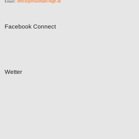
office@mountain-high.at
Email:
Facebook Connect
Wetter