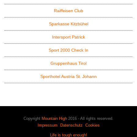
Raiffeisen Club
Sparkasse Kitzbühel
Intersport Patrick
Sport 2000 Check In
Gruppenhaus Tirol
Sporthotel Austria St. Johann
Copyright
Mountain High
2016 - All rights reserved.
Impressum
Datenschutz
Cookies
Life is tough enough!