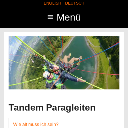
ENGLISH
DEUTSCH
≡
Menü
Tandem Paragleiten
Wie alt muss ich sein?