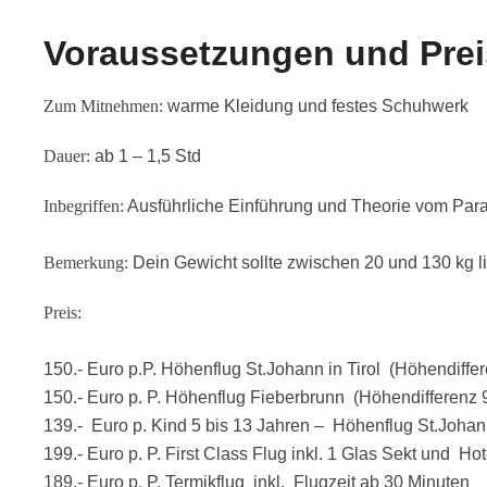
Voraussetzungen und Prei
Zum Mitnehmen:
warme Kleidung und festes Schuhwerk
Dauer:
ab 1 – 1,5 Std
Inbegriffen:
Ausführliche Einführung und Theorie vom Parag
Bemerkung:
Dein Gewicht sollte zwischen 20 und 130 kg l
Preis:
150.- Euro p.P. Höhenflug St.Johann in Tirol (Höhendiffe
150.- Euro p. P. Höhenflug Fieberbrunn (Höhendifferenz 
139.- Euro p. Kind 5 bis 13 Jahren – Höhenflug St.Johan
199.- Euro p. P. First Class Flug inkl. 1 Glas Sekt und Hot
189.- Euro p. P. Termikflug inkl. Flugzeit ab 30 Minuten