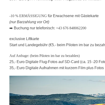
-10 % ERMÄSSIGUNG
für Erwachsene mit Gästekarte
(nur Barzahlung vor Ort)
➡️ Buchung nur telefonisch:
+43 676 848062200
exclusive Liftkarte
Start und Landegebühr (€5.- beim Piloten im bar zu bezah
Auf Anfrage: (beim Piloten im bar zu bezahlen)
25,- Euro Digitale Flug-Fotos auf SD-Card (ca. 15 -20 Fot
35,- Euro Digitale Aufnahmen mit kurzem Film plus Fotos