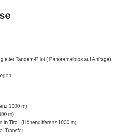
se
leiter Tandem-Pilot ( Panoramafotos auf Anfrage)
iegen
renz 1000 m)
900 m)
n in Tirol (Höhendifferenz 1000 m)
el Transfer