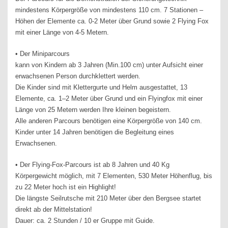
mindestens Körpergröße von mindestens 110 cm. 7 Stationen –
Höhen der Elemente ca. 0-2 Meter über Grund sowie 2 Flying Fox
mit einer Länge von 4-5 Metern.
• Der Miniparcours
kann von Kindern ab 3 Jahren (Min.100 cm) unter Aufsicht einer
erwachsenen Person durchklettert werden.
Die Kinder sind mit Klettergurte und Helm ausgestattet, 13
Elemente, ca. 1–2 Meter über Grund und ein Flyingfox mit einer
Länge von 25 Metern werden Ihre kleinen begeistern.
Alle anderen Parcours benötigen eine Körpergröße von 140 cm.
Kinder unter 14 Jahren benötigen die Begleitung eines
Erwachsenen.
• Der Flying-Fox-Parcours ist ab 8 Jahren und 40 Kg
Körpergewicht möglich, mit 7 Elementen, 530 Meter Höhenflug, bis
zu 22 Meter hoch ist ein Highlight!
Die längste Seilrutsche mit 210 Meter über den Bergsee startet
direkt ab der Mittelstation!
Dauer: ca. 2 Stunden / 10 er Gruppe mit Guide.