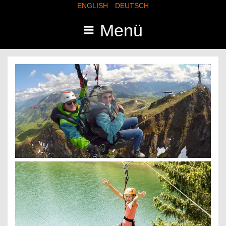
ENGLISH
DEUTSCH
≡
Menü