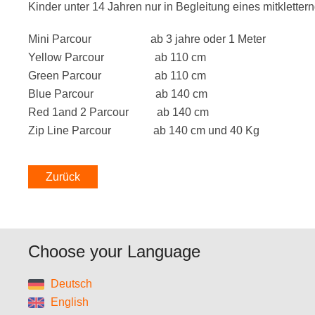
Kinder unter 14 Jahren nur in Begleitung eines mitklette
Mini Parcour ab 3 jahre oder 1 Meter
Yellow Parcour ab 110 cm
Green Parcour ab 110 cm
Blue Parcour ab 140 cm
Red 1and 2 Parcour ab 140 cm
Zip Line Parcour ab 140 cm und 40 Kg
Zurück
Choose your Language
Deutsch
English