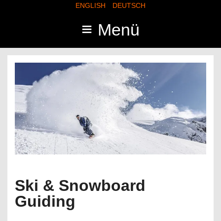
ENGLISH
DEUTSCH
≡
Menü
Ski & Snowboard
Guiding