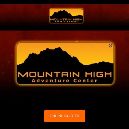
ONLINE BUCHEN